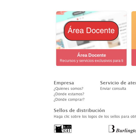
Área Docente
Recursos y servicios exclusivos para ti
Empresa
Servicio de ate
¿Quiénes somos?
Enviar consulta
¿Dónde estamos?
¿Dónde comprar?
Sellos de distribución
Haga clic sobre los logos de los sellos para o