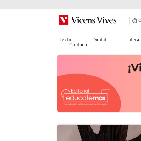
Buscar
C
Texto
Digital
Litera
Contacto