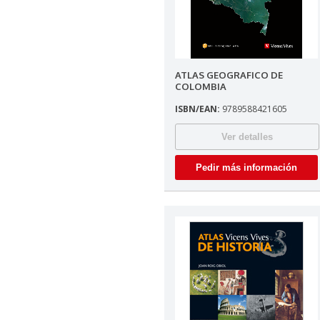
ATLAS GEOGRAFICO DE
COLOMBIA
ISBN/EAN:
9789588421605
Ver detalles
Pedir más información