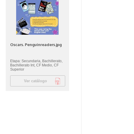
Oscars. Penguinreaders.jpg
Etapa: Secundaria, Bachillerato,
Bachillerato Int, CF Medio, CF
Superior
Ver catálogo