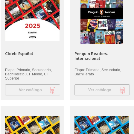
Cideb. Español
Penguin Readers.
Internacional
Etapa: Primaria, Secundaria,
Etapa: Primaria, Secundaria,
Bachillerato, CF Medio, CF
Bachillerato
Superior
Ver catálogo
Ver catálogo