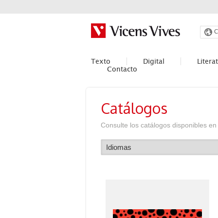
Buscar
C
Texto
Digital
Litera
Contacto
Catálogos
Consulte los catálogos disponibles e