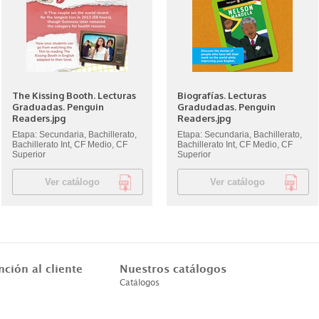
The Kissing Booth. Lecturas
Biografías. Lecturas
Graduadas. Penguin
Gradudadas. Penguin
Readers.jpg
Readers.jpg
Etapa: Secundaria, Bachillerato,
Etapa: Secundaria, Bachillerato,
Bachillerato Int, CF Medio, CF
Bachillerato Int, CF Medio, CF
Superior
Superior
Ver catálogo
Ver catálogo
nción al cliente
Nuestros catálogos
Catálogos