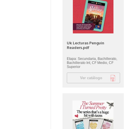
Uk Lecturas Penguin
Readers.pdf
Etapa: Secundaria, Bachillerato,
Bachillerato Int, CF Medio, CF
Superior
Ver catálogo