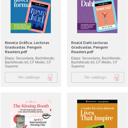
Novela Gráfica. Lecturas
Roald Dahl.lecturas
Graduadas. Penguin
Graduadas. Penguin
Readers.pdf
Readers.pdf
Etapa: Secundaria, Bachillerato,
Etapa: Secundaria, Bachillerato,
Bachillerato Int, CF Medio, CF
Bachillerato Int, CF Medio, CF
Superior
Superior
Ver catálogo
Ver catálogo