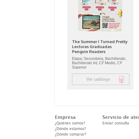
The Summer I Turned Pretty
Lecturas Graduadas
Penguin Readers
Etapa: Secundaria, Bachillerato,
Bachillerato Int, CF Medio, CF
Superior
Ver catálogo
Empresa
Servicio de ate
¿Quiénes somos?
Enviar consulta
¿Dónde estamos?
¿Dónde comprar?