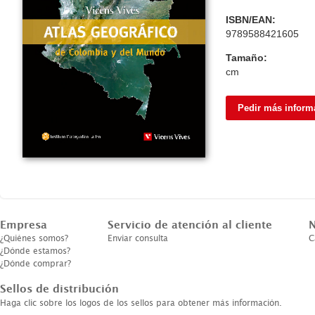
ISBN/EAN:
9789588421605
Tamaño:
cm
Pedir más inform
Empresa
Servicio de atención al cliente
N
¿Quiénes somos?
Enviar consulta
C
¿Dónde estamos?
¿Dónde comprar?
Sellos de distribución
Haga clic sobre los logos de los sellos para obtener más información.