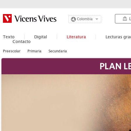
L
Colombia
Texto
Digital
Literatura
Lecturas gr
Contacto
Preescolar
Primaria
Secundaria